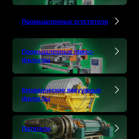
Промышленные сгустители
Промышленные пресс-
фильтры
Керамические вакуумные
фильтры
Питатели