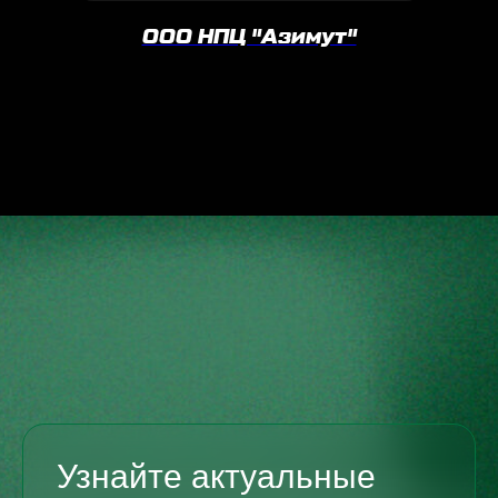
ООО НПЦ "Азимут"
Узнайте актуальные