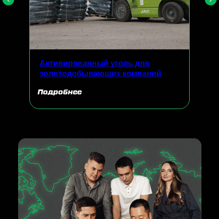
Активированный уголь для
золотодобывающих компаний
Подробнее