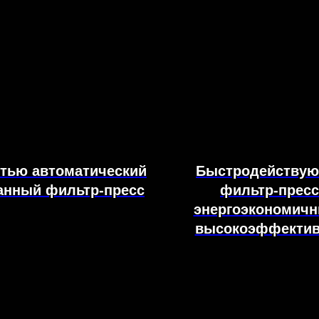
тью автоматический
Быстродейству
анный фильтр-пресс
фильтр-пресс
энергоэкономичн
высокоэффекти