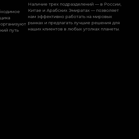
100+
зводителей и поставщиков в
базе компании