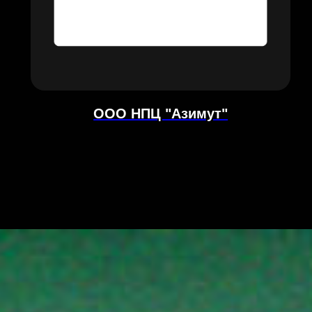
ООО НПЦ "Азимут"