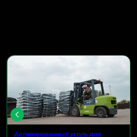
Активированный уголь для
золотодобывающих компаний
Подробнее
П