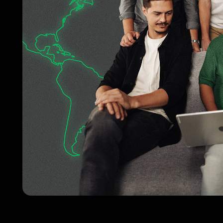
Наши преимущества
Заключая партнерские отношения с нашей компанией, вы попадает
с профильным образованием и опытом работы в горнодобывающей
Комплексные поставки
от оборудования до
промышленной химии