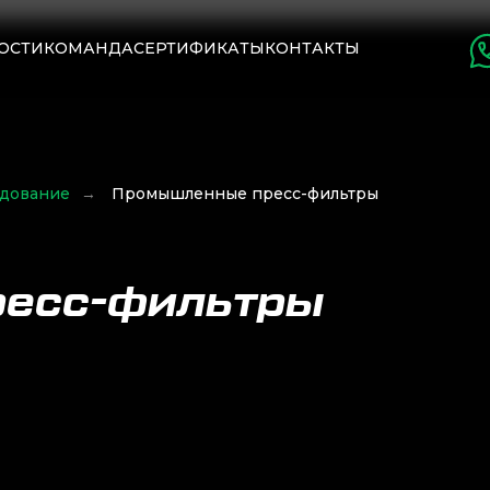
ОСТИ
КОМАНДА
СЕРТИФИКАТЫ
КОНТАКТЫ
удование
→
Промышленные пресс-фильтры
есс-фильтры