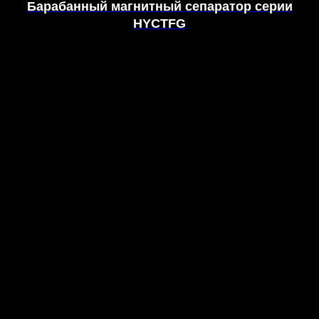
Барабанный магнитный сепаратор серии
HYCTFG