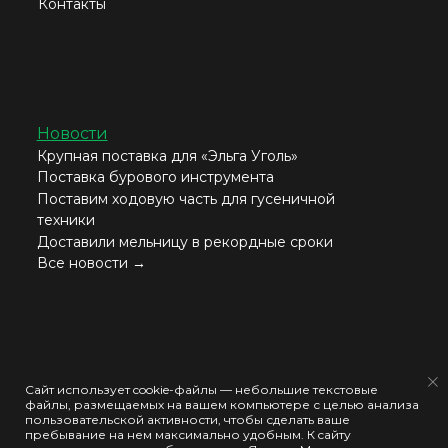
Контакты
Новости
Крупная поставка для «Эльга Уголь»
Поставка бурового инструмента
Поставим ходовую часть для гусеничной
техники
Доставили мельницу в рекордные сроки
Все новости →
Согласие на обработку моих персональных данных
Сайт использует cookie-файлы — небольшие текстовые
файлы, размещаемых на вашем компьютере с целью анализа
Политика конфиденциальности
пользовательской активности, чтобы сделать ваше
пребывание на нем максимально удобным. К cайту
Политика использования cookie-файлов