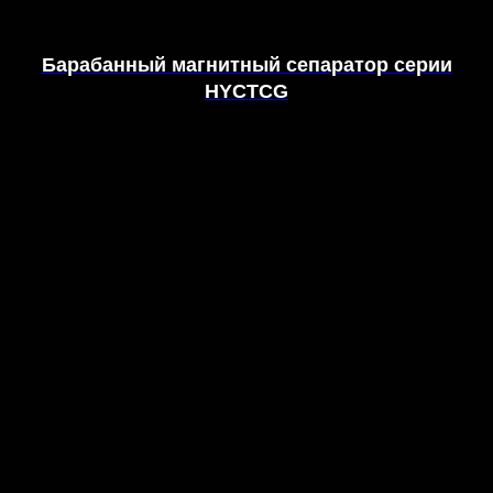
Барабанный магнитный сепаратор серии
HYCTCG