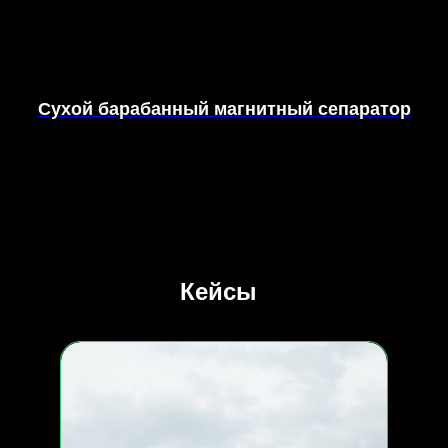
Сухой барабанный магнитный сепаратор
Кейсы