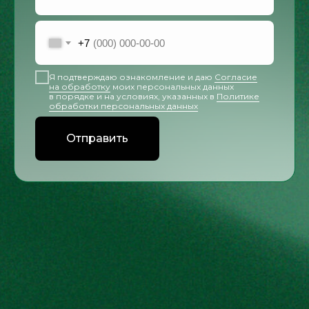
+7
Я подтверждаю ознакомление и даю
Согласие
на обработку
моих персональных данных
в порядке и на условиях, указанных в
Политике
обработки персональных данных
Отправить