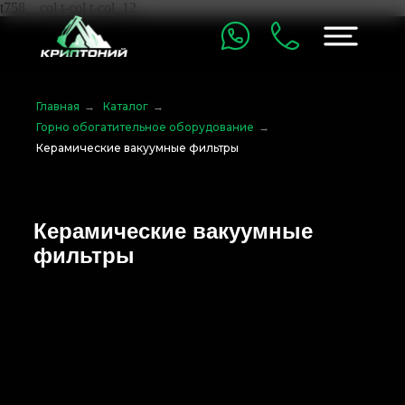
t758__col t-col t-col_12
Главная
→
Каталог
→
Горно обогатительное оборудование
→
Керамические вакуумные фильтры
Керамические вакуумные
фильтры