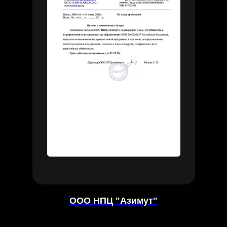
ООО НПЦ "Азимут"