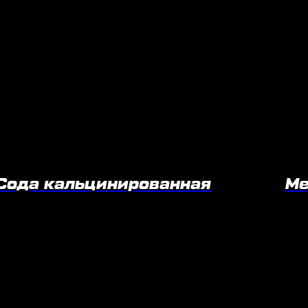
Сода кальцинированная
Ме
Кейсы