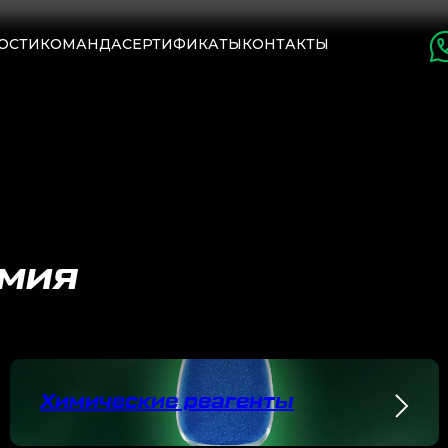
ОСТИ
КОМАНДА
СЕРТИФИКАТЫ
КОНТАКТЫ
мия
Химические реагенты