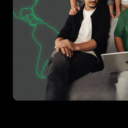
Наши преимущества
Заключая партнерские отношения с нашей компанией, вы попадает
с профильным образованием и опытом работы в горнодобывающей
Комплексные поставки
от оборудования до
промышленной химии