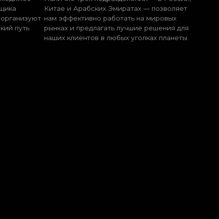
100+
зводителей и поставщиков в
базе компании