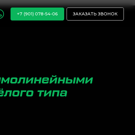
+7 (901) 078-54-06
ЗАКАЗАТЬ ЗВОНОК
рямолинейными
ёлого типа