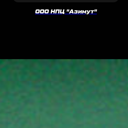
ООО НПЦ "Азимут"