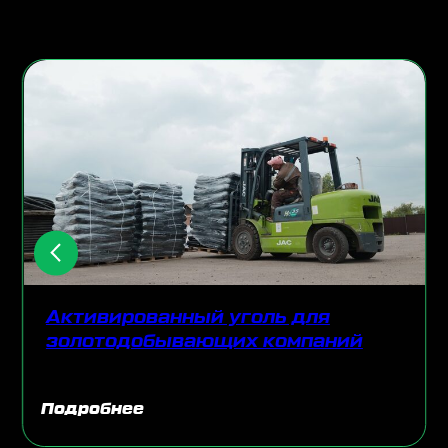
Активированный уголь для
золотодобывающих компаний
Подробнее
П