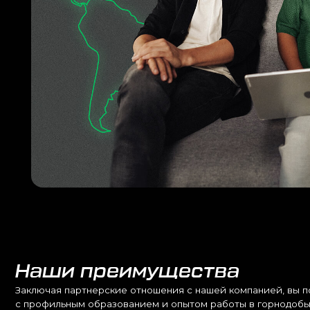
Наши преимущества
Заключая партнерские отношения с нашей компанией, вы попадает
с профильным образованием и опытом работы в горнодобывающей
Комплексные поставки
от оборудования до
промышленной химии
Сертификаты