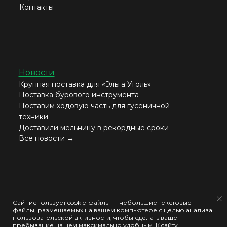
Контакты
Новости
Крупная поставка для «Эльга Уголь»
Поставка бурового инструмента
Поставим ходовую часть для гусеничной
техники
Доставили мельницу в рекордные сроки
Все новости →
Согласие на обработку моих персональных данных
Сайт использует cookie-файлы — небольшие текстовые
файлы, размещаемых на вашем компьютере с целью анализа
Политика конфиденциальности
пользовательской активности, чтобы сделать ваше
пребывание на нем максимально удобным. К cайту