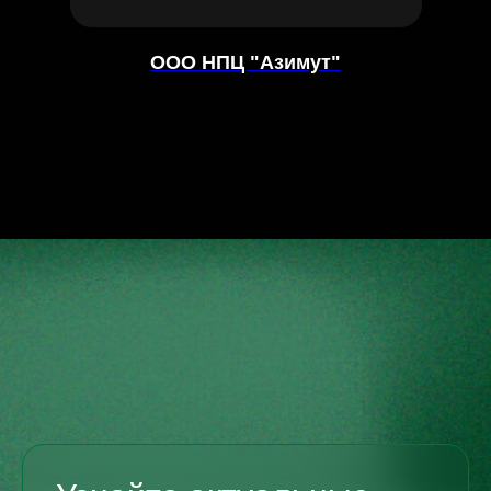
ООО НПЦ "Азимут"