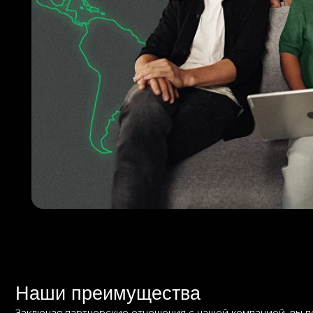
Наши преимущества
Заключая партнерские отношения с нашей компанией, вы попадает
с профильным образованием и опытом работы в горнодобывающей
Комплексные поставки
от оборудования до
промышленной химии