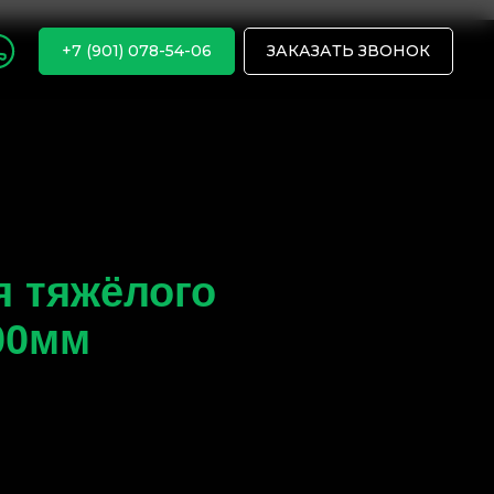
+7 (901) 078-54-06
ЗАКАЗАТЬ ЗВОНОК
я тяжёлого
00мм