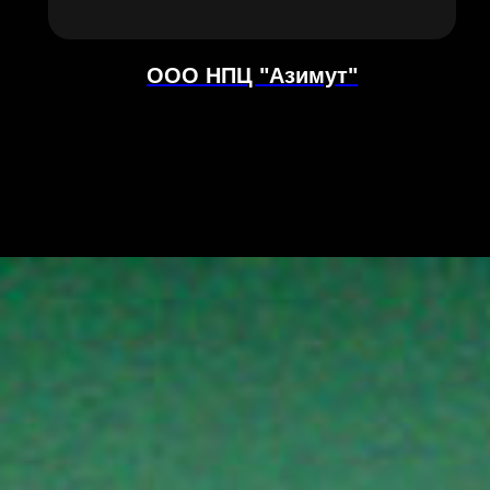
ООО НПЦ "Азимут"