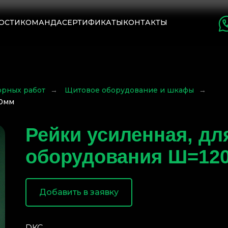
ОСТИ
КОМАНДА
СЕРТИФИКАТЫ
КОНТАКТЫ
орных работ
→
Щитовое оборудование и шкафы
→
00мм
Рейки усиленная, дл
оборудования Ш=12
Добавить в заявку
DKC