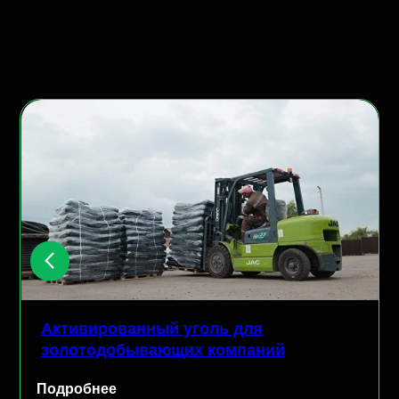
Активированный уголь для
золотодобывающих компаний
Подробнее
П