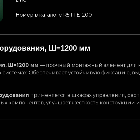
Номер в каталоге R5TTE1200
борудования, Ш=1200 мм
ия, Ш=1200 мм
— прочный монтажный элемент для 
 системах. Обеспечивает устойчивую фиксацию, в
орудования
применяется в шкафах управления, рас
ых компонентов, улучшает жесткость конструкции и
Кейсы