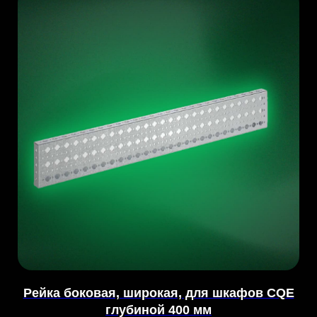
Рейка боковая, широкая, для шкафов CQE
глубиной 400 мм