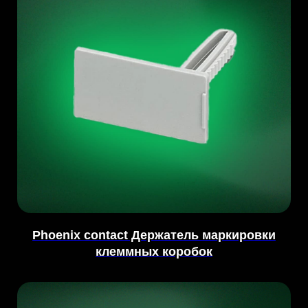
Phoenix contact Держатель маркировки
клеммных коробок