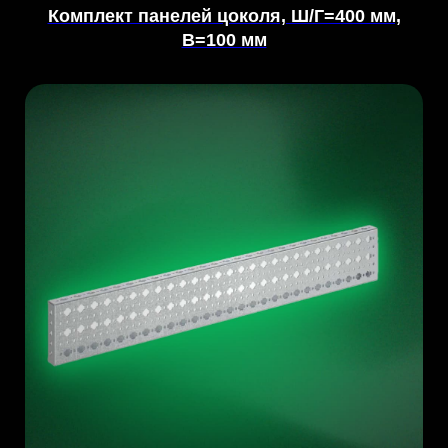
Комплект панелей цоколя, Ш/Г=400 мм,
В=100 мм