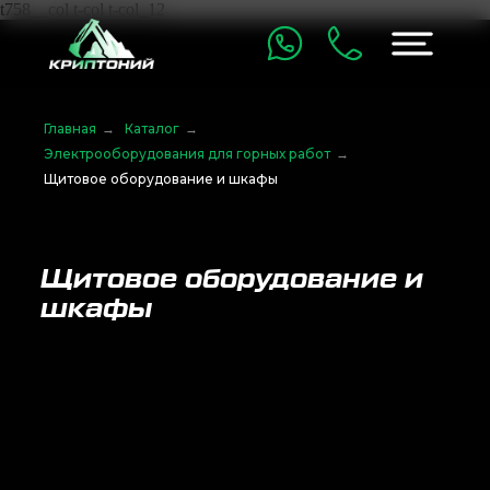
t758__col t-col t-col_12
Главная
→
Каталог
→
Электрооборудования для горных работ
→
Щитовое оборудование и шкафы
Щитовое оборудование и
шкафы