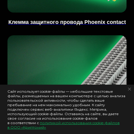
Клемма защитного провода Phoenix contact
Сайт использует cookie-файлы — небольшие текстовые
файлы, размещаемых на вашем компьютере с целью анализа
пользовательской активности, чтобы сделать ваше
пребывание на нем максимально удобным. К cайту
подключен сервис веб-аналитики Яндекс. Метрика,
использующий cookie-файлы. Оставаясь на сайте, вы даете
свое согласие на использование cookie-фалов
в соответствии с
политикой использования cookie-файлов
в ООО «Криптоний»