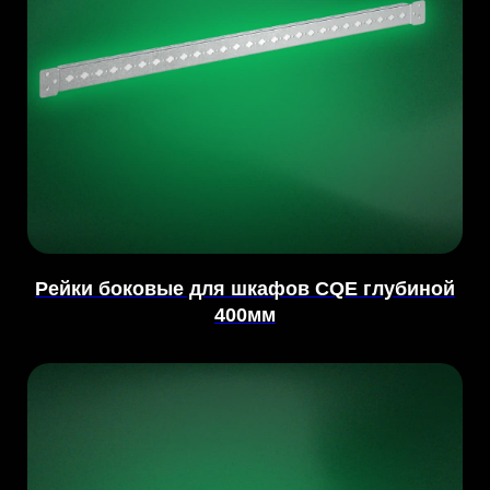
Рейки боковые для шкафов CQE глубиной
400мм