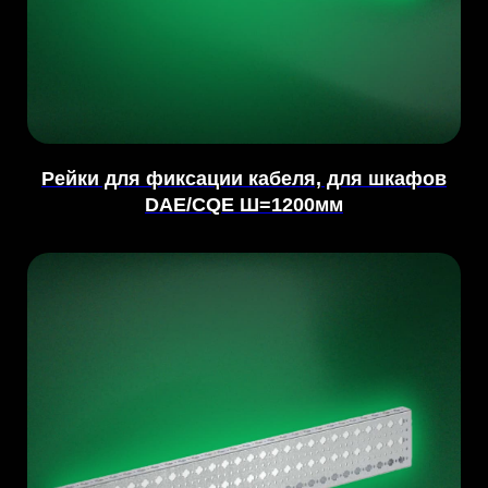
Рейки для фиксации кабеля, для шкафов
DAE/CQE Ш=1200мм