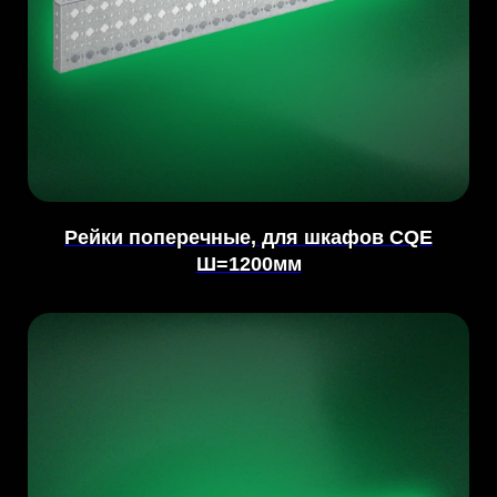
Рейки поперечные, для шкафов CQE
Ш=1200мм