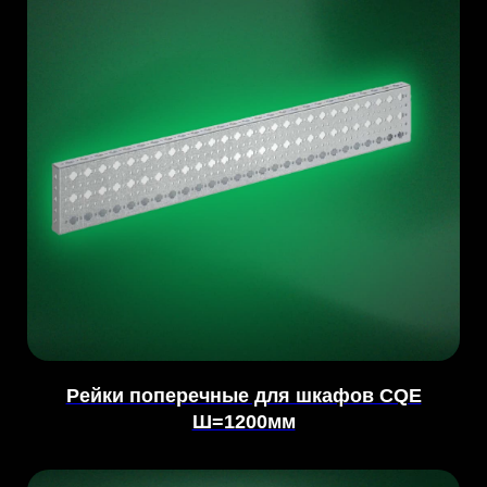
Рейки поперечные для шкафов CQE
Ш=1200мм