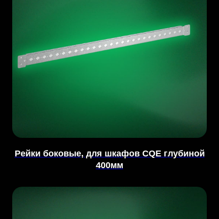
Рейки боковые, для шкафов CQE глубиной
400мм