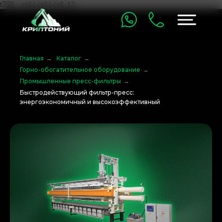
t758__col t-col t-col_12
Главная
→
Каталог
→
Горно-обогатительное оборудование
→
Промышленные пресс-фильтры
→
Быстродействующий фильтр-пресс:
энергоэкономичный и высокоэффективный