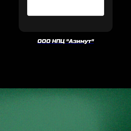
ООО НПЦ "Азимут"