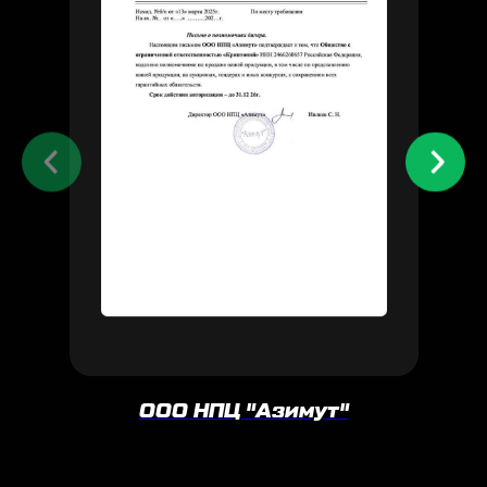
ООО НПЦ "Азимут"