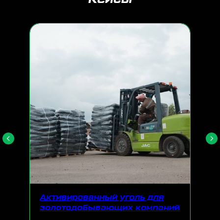
Активированный уголь для
золотодобывающих компаний