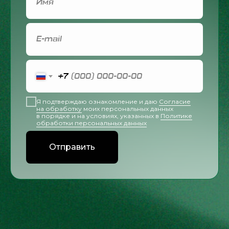
+7
Я подтверждаю ознакомление и даю
Согласие
на обработку
моих персональных данных
в порядке и на условиях, указанных в
Политике
обработки персональных данных
Отправить