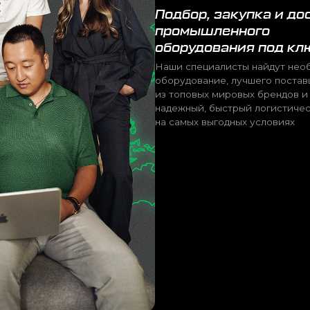
на самых выгодных условиях
на
е в руки специалистов
 отрасли.