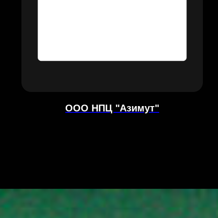
ООО НПЦ "Азимут"