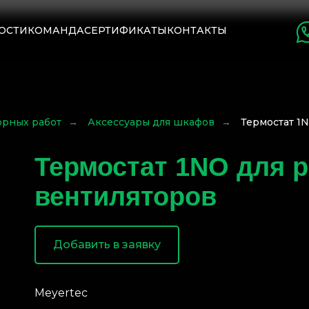
ОСТИ
КОМАНДА
СЕРТИФИКАТЫ
КОНТАКТЫ
орных работ
→
Аксессуары для шкафов
→
Термостат 1
Термостат 1NO для 
вентиляторов
Добавить в заявку
Meyertec