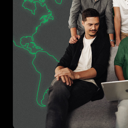
Наши преимущества
Заключая партнерские отношения с нашей компанией, вы попадает
с профильным образованием и опытом работы в горнодобывающей