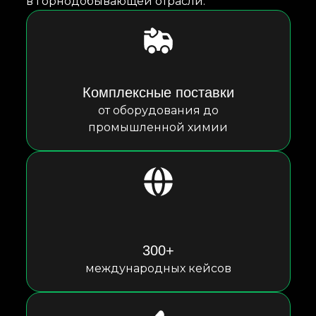
в горнодобывающей отрасли.
Комплексные поставки
от оборудования до
промышленной химии
300+
международных кейсов