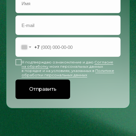
+7
Я подтверждаю ознакомление и даю
Согласие
на обработку
моих персональных данных
в порядке и на условиях, указанных в
Политике
обработки персональных данных
Отправить