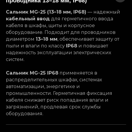
проводника 13–18 мм, IP68)
Сальник MG-25 (13–18 мм, IP68)
— надежный
кабельный ввод
для герметичного ввода
кабеля в шкафы, щиты и корпусное
оборудование. Подходит для проводников
диаметром
13–18 мм
, обеспечивает защиту от
пыли и влаги по классу
IP68
и повышает
надежность эксплуатации электрических
систем.
Сальник MG-25 IP68
применяется в
распределительных шкафах, системах
автоматизации, энергетике и
промышленности. Герметичная фиксация
кабеля снижает риск попадания влаги и
загрязнений, продлевая срок службы
оборудования.