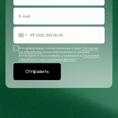
+7
Я подтверждаю ознакомление и даю
Согласие
на обработку
моих персональных данных
в порядке и на условиях, указанных в
Политике
обработки персональных данных
Отправить