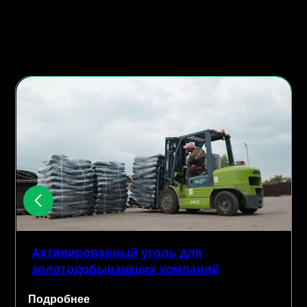
Активированный уголь для
золотодобывающих компаний
Подробнее
П