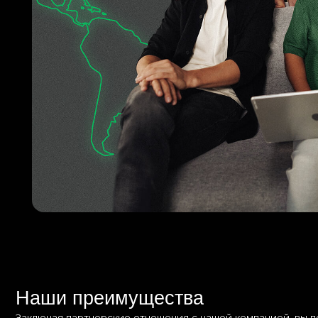
Наши преимущества
Заключая партнерские отношения с нашей компанией, вы попадает
с профильным образованием и опытом работы в горнодобывающей
Комплексные поставки
от оборудования до
промышленной химии