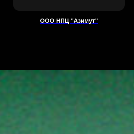
ООО НПЦ "Азимут"