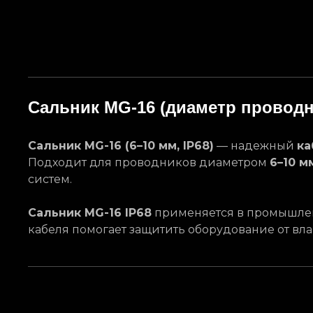
Сальник MG-16 (диаметр проводни
Сальник MG-16 (6–10 мм, IP68)
— надежный
ка
Подходит для проводников диаметром
6–10 м
систем.
Сальник MG-16 IP68
применяется в промышленн
кабеля помогает защитить оборудование от вл