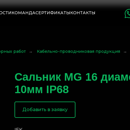
ОСТИ
КОМАНДА
СЕРТИФИКАТЫ
КОНТАКТЫ
орных работ
→
Кабельно-проводниковая продукция
→
Сальник MG 16 диам
10мм IP68
Добавить в заявку
IEK