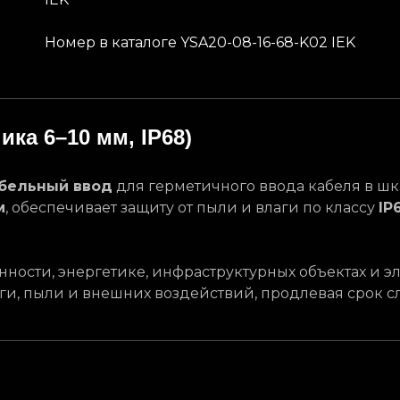
Номер в каталоге YSA20-08-16-68-K02 IEK
ка 6–10 мм, IP68)
бельный ввод
для герметичного ввода кабеля в шк
м
, обеспечивает защиту от пыли и влаги по классу
IP
ости, энергетике, инфраструктурных объектах и э
аги, пыли и внешних воздействий, продлевая срок с
Кейсы