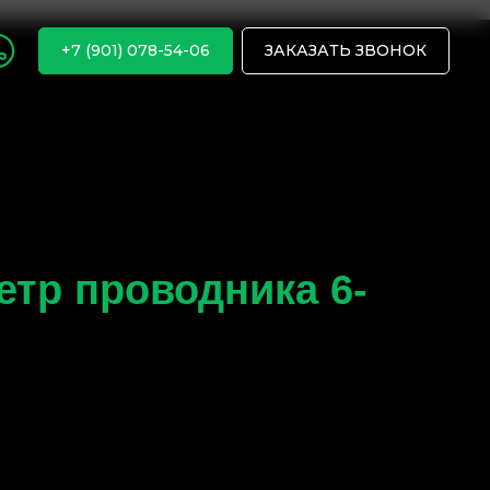
+7 (901) 078-54-06
ЗАКАЗАТЬ ЗВОНОК
етр проводника 6-