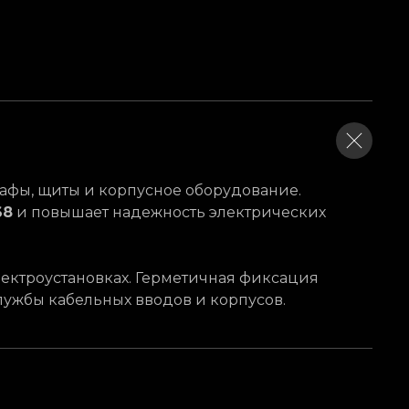
афы, щиты и корпусное оборудование.
68
и повышает надежность электрических
лектроустановках. Герметичная фиксация
лужбы кабельных вводов и корпусов.