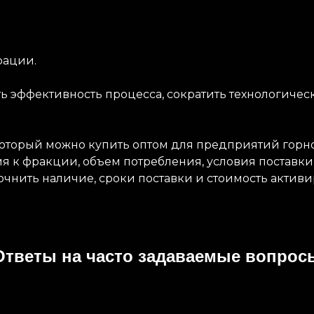
рации.
 эффективность процесса, сократить технологичес
 который можно купить оптом для предприятий го
я к фракции, объем потребления, условия поставки
точнить наличие, сроки поставки и стоимость активи
Ответы на часто задаваемые вопрос