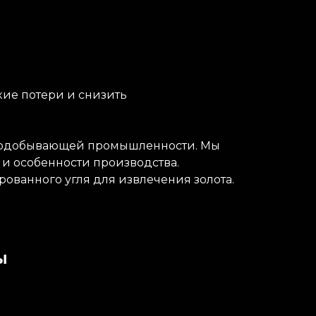
кие потери и снизить
рнодобывающей промышленности. Мы
 и особенности производства.
рованного угля для извлечения золота.
ы