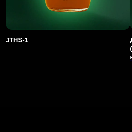
JTHS-1