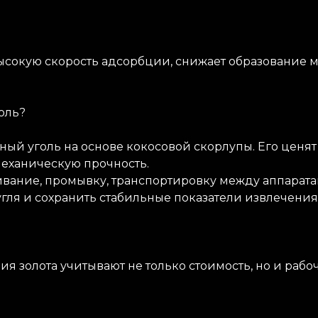
сокую скорость адсорбции, снижает образование м
оль?
ый уголь на основе кокосовой скорлупы. Его ценя
механическую прочность.
ание, промывку, транспортировку между аппарата
гля и сохранить стабильные показатели извлечения 
я золота учитывают не только стоимость, но и рабо