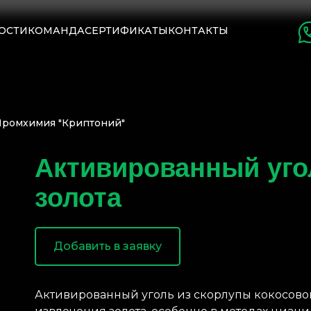
ОСТИ
КОМАНДА
СЕРТИФИКАТЫ
КОНТАКТЫ
ромхимия "Криптоний"
Активированный уго
золота
Добавить в заявку
Активированный уголь из скорлупы кокосовог