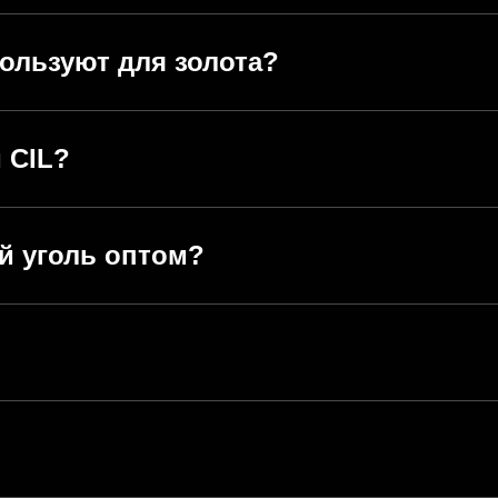
ользуют для золота?
 CIL?
й уголь оптом?