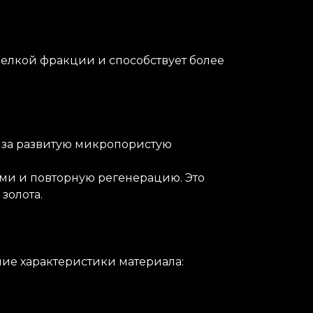
елкой фракции и способствует более
т за развитую микропористую
ми и повторную регенерацию. Это
золота.
чие характеристики материала: