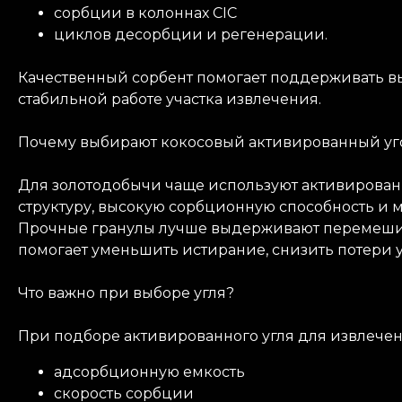
сорбции в колоннах CIC
циклов десорбции и регенерации.
Качественный сорбент помогает поддерживать вы
стабильной работе участка извлечения.
Почему выбирают кокосовый активированный уг
Для золотодобычи чаще используют активированн
структуру, высокую сорбционную способность и 
Прочные гранулы лучше выдерживают перемешив
помогает уменьшить истирание, снизить потери у
Что важно при выборе угля?
При подборе активированного угля для извлечени
адсорбционную емкость
скорость сорбции