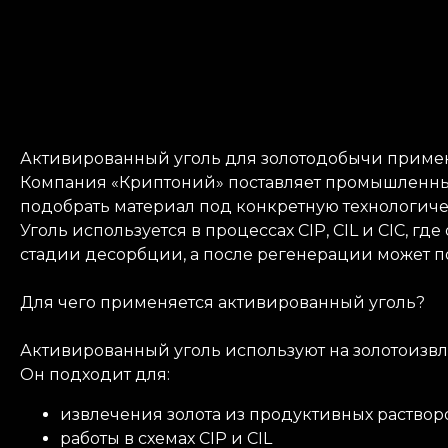
Активированный уголь для золотодобычи применя
Компания «Криптоний» поставляет промышленны
подобрать материал под конкретную технологиче
Уголь используется в процессах CIP, CIL и CIC,
стадии десорбции, а после регенерации может п
Для чего применяется активированный уголь?
Активированный уголь используют на золотоизв
Он подходит для:
извлечения золота из продуктивных раствор
работы в схемах CIP и CIL