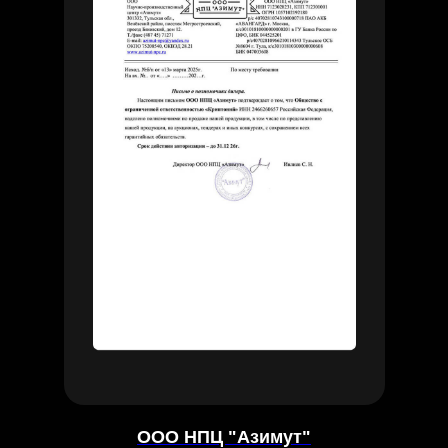
ООО НПЦ "Азимут"