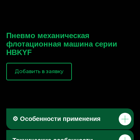
Пневмо механическая
флотационная машина серии
HBKYF
Добавить в заявку
⚙️ Особенности применения