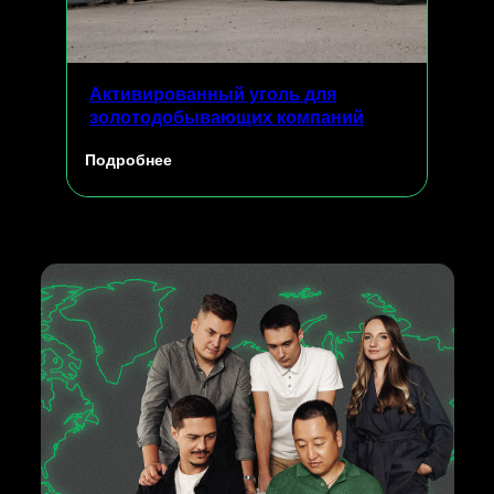
Активированный уголь для
золотодобывающих компаний
Подробнее