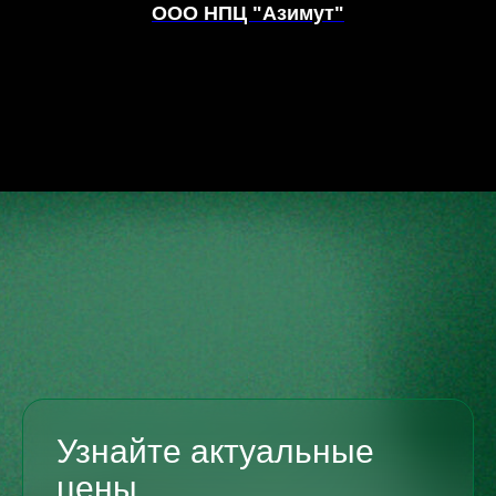
ООО НПЦ "Азимут"
Узнайте актуальные
цены