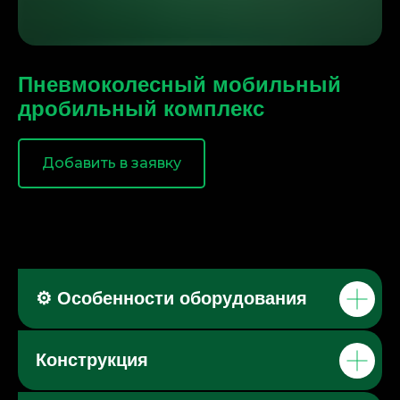
Пневмоколесный мобильный
дробильный комплекс
Добавить в заявку
⚙️ Особенности оборудования
Конструкция