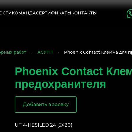
ОСТИ
КОМАНДА
СЕРТИФИКАТЫ
КОНТАКТЫ
орных работ
→
АСУТП
→
Phoenix Contact Клемма для 
Phoenix Contact Кле
предохранителя
Добавить в заявку
UT 4-HESILED 24 (5X20)