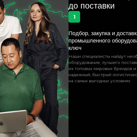
Ки
Наши специалисты найдут необходимое
на
оборудование, лучшего поставщика
ры
из топовых мировых брендов и организуют
на
надежный, быстрый логистический путь
на самых выгодных условиях