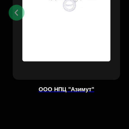
ООО НПЦ "Азимут"