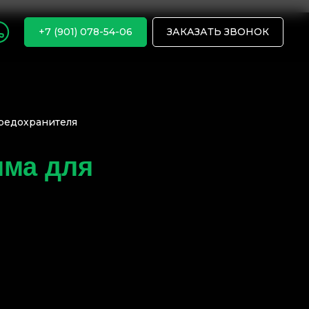
+7 (901) 078-54-06
ЗАКАЗАТЬ ЗВОНОК
предохранителя
мма для