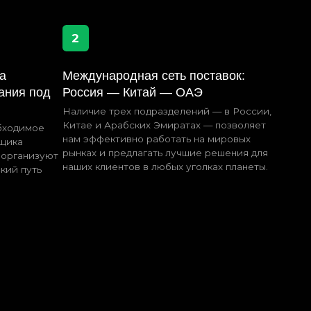
тае и Арабских Эмиратах — позволяет
м эффективно работать на мировых
нках и предлагать лучшие решения для
ших клиентов в любых уголках планеты.