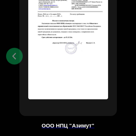
ООО НПЦ "Азимут"