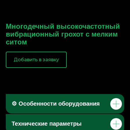
Многодечный высокочастотный
вибрационный грохот с мелким
ситом
Добавить в заявку
⚙️ Особенности оборудования
Технические параметры