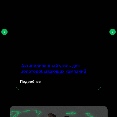
Активированный уголь для
золотодобывающих компаний
Подробнее