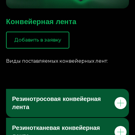
Конвейерная лента
Добавить в заявку
Виды поставляемых конвейерных лент:
Резинотросовая конвейерная
лента
Резинотканевая конвейерная