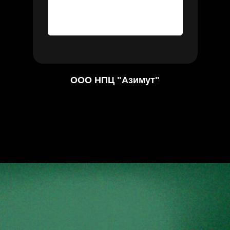
ООО НПЦ "Азимут"