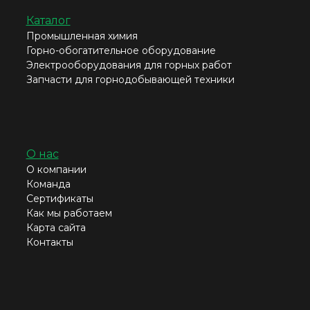
Каталог
Промышленная химия
Горно-обогатительное оборудование
Электрооборудования для горных работ
Запчасти для горнодобывающей техники
О нас
О компании
Команда
Сертификаты
Как мы работаем
Карта сайта
Контакты