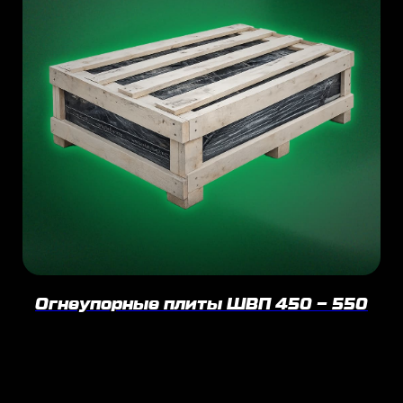
Огнеупорные плиты ШВП 450 – 550