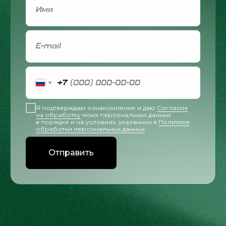
+7
Я подтверждаю ознакомление и даю
Согласие
на обработку
моих персональных данных
в порядке и на условиях, указанных в
Политике
обработки персональных данных
Отправить