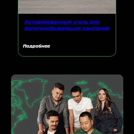
Активированный уголь для
золотодобывающих компаний
Подробнее