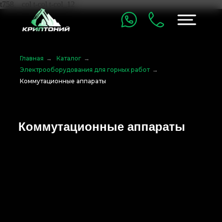
t758__col t-col t-col_12
Главная
→
Каталог
→
Электрооборудования для горных работ
→
Коммутационные аппараты
Коммутационные аппараты