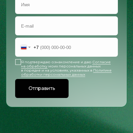
+7
Я подтверждаю ознакомление и даю
Согласие
на обработку
моих персональных данных
в порядке и на условиях, указанных в
Политике
обработки персональных данных
Отправить