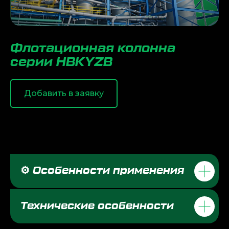
Флотационная колонна
серии HBKYZB
Добавить в заявку
⚙️ Особенности применения
Технические особенности