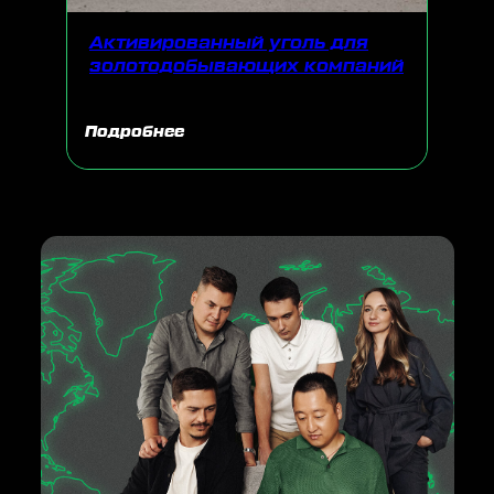
Активированный уголь для
золотодобывающих компаний
Подробнее