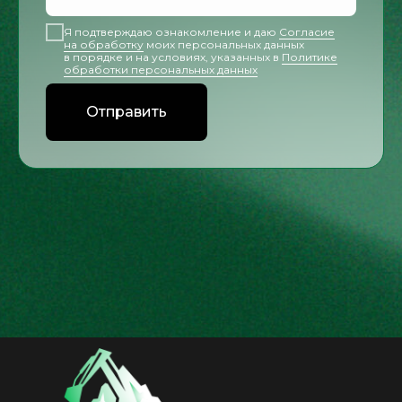
Я подтверждаю ознакомление и даю
Согласие
на обработку
моих персональных данных
в порядке и на условиях, указанных в
Политике
обработки персональных данных
Отправить