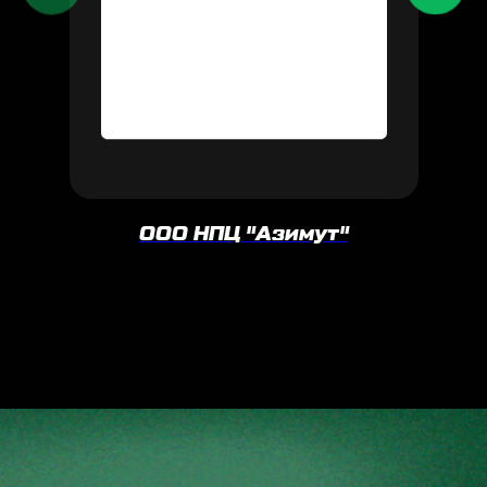
ООО НПЦ "Азимут"