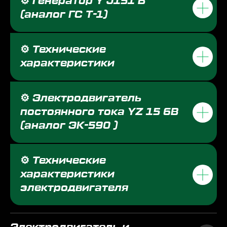
⚙️ Генератор Y J151 В
(аналог ГС Т-1)
⚙️ Технические
характеристики
⚙️ Электродвигатель
постоянного тока YZ 15 6В
(аналог ЭК-590 )
⚙️ Технические
характеристики
электродвигателя