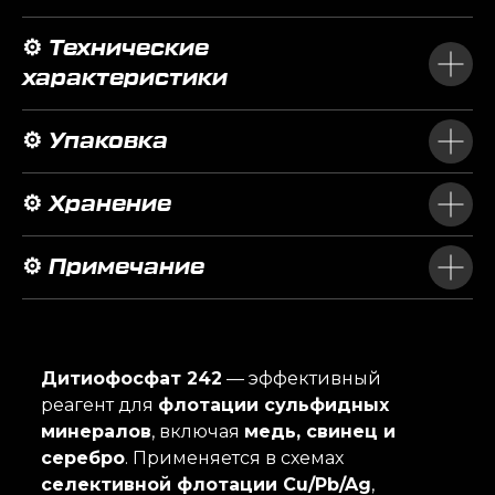
⚙️ Технические
характеристики
⚙️ Упаковка
⚙️ Хранение
⚙️ Примечание
Дитиофосфат 242
— эффективный
реагент для
флотации сульфидных
минералов
, включая
медь, свинец и
серебро
. Применяется в схемах
селективной флотации Cu/Pb/Ag
,