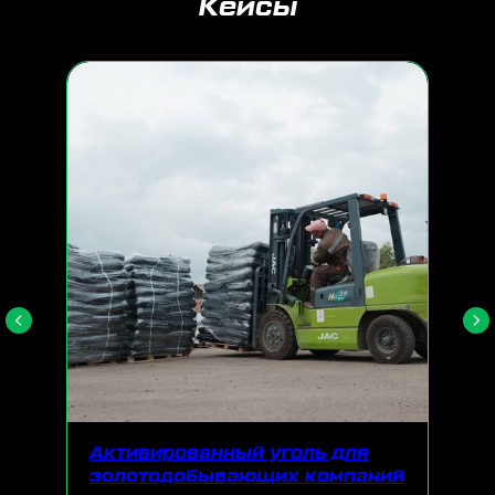
Кейсы
Активированный уголь для
золотодобывающих компаний