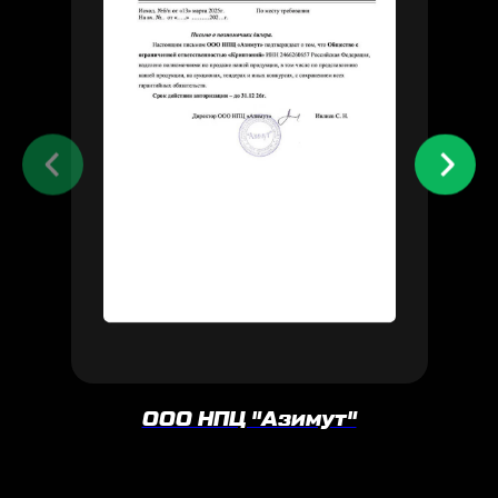
ООО НПЦ "Азимут"