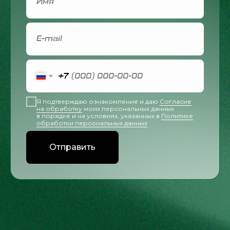
+7
Я подтверждаю ознакомление и даю
Согласие
на обработку
моих персональных данных
в порядке и на условиях, указанных в
Политике
обработки персональных данных
Отправить