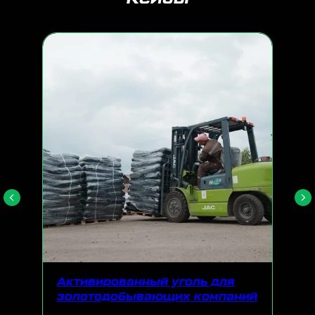
Активированный уголь для
золотодобывающих компаний