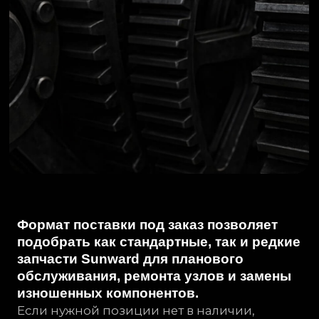
Формат поставки под заказ позволяет
подобрать как стандартные, так и редкие
запчасти Sunward для планового
обслуживания, ремонта узлов и замены
изношенных компонентов.
Если нужной позиции нет в наличии,
подберем решение под конкретную
модель техники и условия эксплуатации.
ОТПРАВИТЬ ЗАЯВКУ