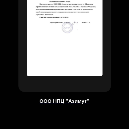
ООО НПЦ "Азимут"