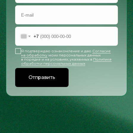
+7
Я подтверждаю ознакомление и даю
Согласие
на обработку
моих персональных данных
в порядке и на условиях, указанных в
Политике
обработки персональных данных
Отправить