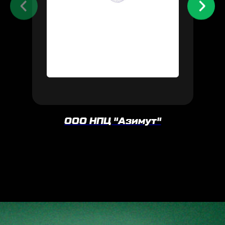
ООО НПЦ "Азимут"