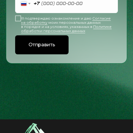
+7
Я подтверждаю ознакомление и даю
Согласие
на обработку
моих персональных данных
в порядке и на условиях, указанных в
Политике
обработки персональных данных
Отправить