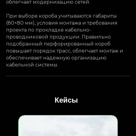
облегчает модернизацию сетей.
При выборе короба учитываются габариты
(80×80 мм), условия монтажа и требования
проекта по прокладке кабельно-
проводниковой продукции. Правильно
подобранный перфорированный короб
повышает порядок трасс, облегчает монтаж и
обеспечивает надёжную организацию
кабельной системы.
Кейсы