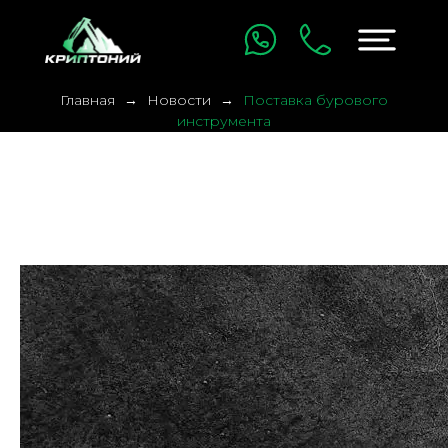
Главная
Новости
Поставка бурового
инструмента
Поставка бурового
инструмента