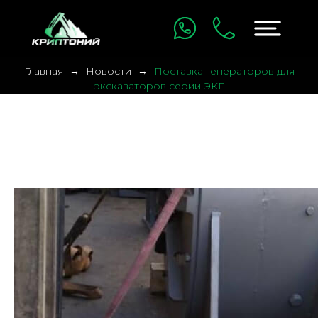
Главная
Новости
​Поставка генераторов для
экскаваторов серии ЭКГ
​Поставка генераторов для
экскаваторов серии ЭКГ