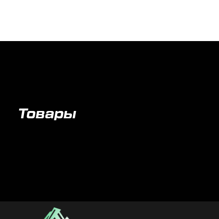
Товары