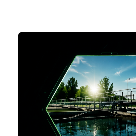
применения гипохлорита
кальция.