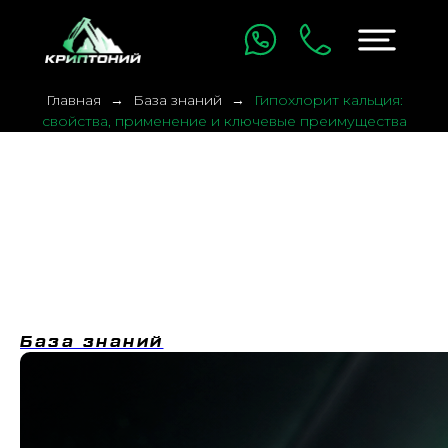
Главная
База знаний
Гипохлорит кальция:
свойства, применение и ключевые преимущества
Гипохлорит кальция:
свойства, применение и
ключевые
преимущества
База знаний