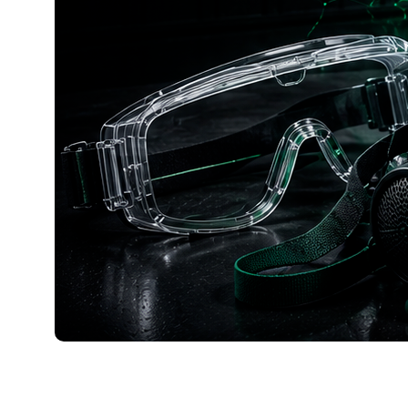
Работа с гипохлоритом кальция требует
соблюдения правил промышленной