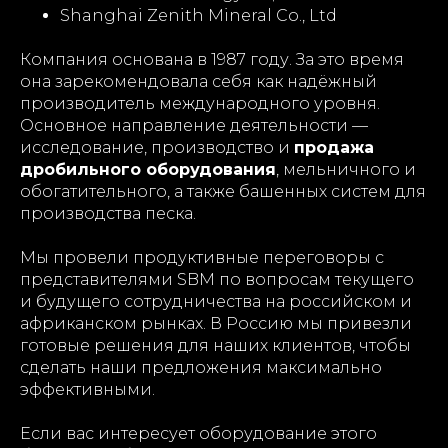
Shanghai Zenith Mineral Co., Ltd
Компания основана в 1987 году. За это время
она зарекомендовала себя как надёжный
производитель международного уровня.
Основное направление деятельности —
исследование, производство и
продажа
дробильного оборудования
, мельничного и
обогатительного, а также башенных систем для
производства песка.
Мы провели продуктивные переговоры с
представителями SBM по вопросам текущего
и будущего сотрудничества на российском и
африканском рынках. В Россию мы привезли
готовые решения для наших клиентов, чтобы
сделать наши предложения максимально
эффективными.
Если вас интересует оборудование этого